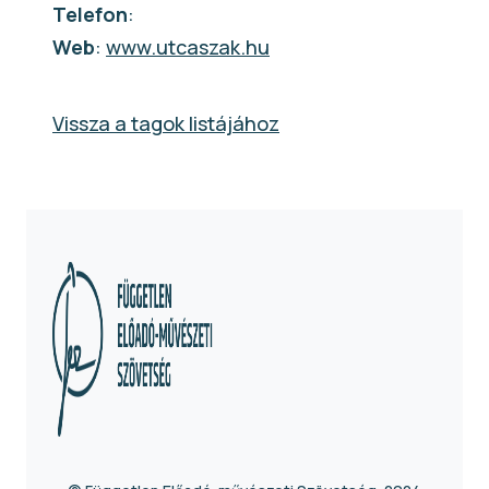
Telefon
:
Web
:
www.utcaszak.hu
Vissza a tagok listájához