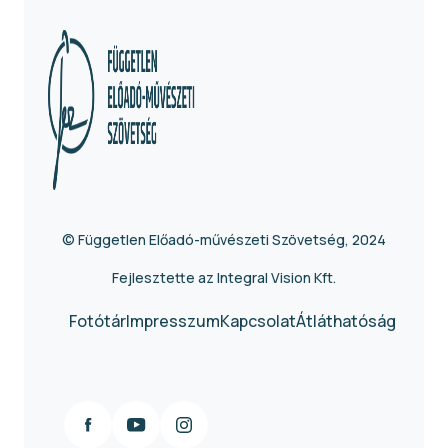
© Független Előadó-művészeti Szövetség, 2024
Fejlesztette az Integral Vision Kft.
Fotótár
Impresszum
Kapcsolat
Átláthatóság