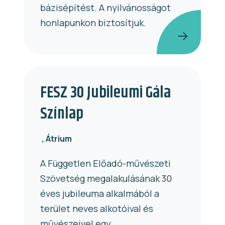
bázisépítést. A nyilvánosságot
honlapunkon biztosítjuk.
FESZ 30 Jubileumi Gála
Színlap
Átrium
A Független Előadó-művészeti
Szövetség megalakulásának 30
éves jubileuma alkalmából a
terület neves alkotóival és
művészeivel egy