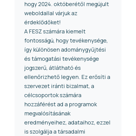
hogy 2024. októberétől megújult
weboldallal várjuk az
érdeklődőket!
A FESZ számára kiemelt
fontosságú, hogy tevékenysége,
így különösen adománygyűjtési
és támogatási tevékenysége
jogszerű, átlátható és
ellenőrizhető legyen. Ez erősíti a
szervezet iránti bizalmat, a
célcsoportok számára
hozzáférést ad a programok
megvalósításának
eredményeihez, adataihoz, ezzel
is szolgálja a társadalmi