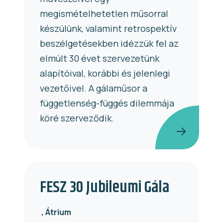
megismételhetetlen műsorral
készülünk, valamint retrospektív
beszélgetésekben idézzük fel az
elmúlt 30 évet szervezetünk
alapítóival, korábbi és jelenlegi
vezetőivel. A gálaműsor a
függetlenség-függés dilemmája
köré szerveződik.
FESZ 30 Jubileumi Gála
Átrium