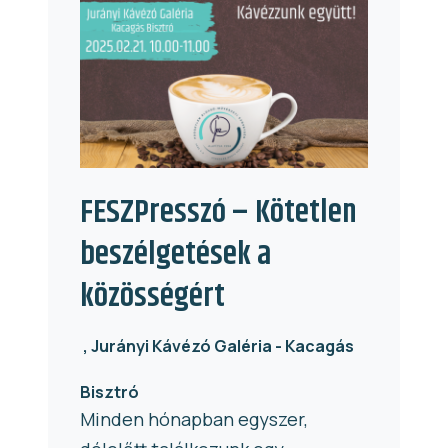
FESZPresszó – Kötetlen
beszélgetések a
közösségért
Jurányi Kávézó Galéria - Kacagás
Bisztró
Minden hónapban egyszer,