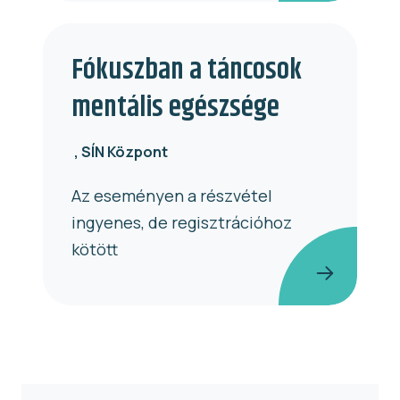
Fókuszban a táncosok
mentális egészsége
SÍN Központ
Az eseményen a részvétel
ingyenes, de regisztrációhoz
kötött