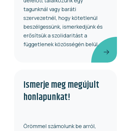
délelőtt találkozunk egy
tagunknál vagy baráti
szervezetnél, hogy kötetlenül
beszélgessünk, ismerkedjünk és
erősítsük a szolidaritást a
függetlenek közösségén belül.
Ismerje meg megújult
honlapunkat!
Örömmel számolunk be arról,