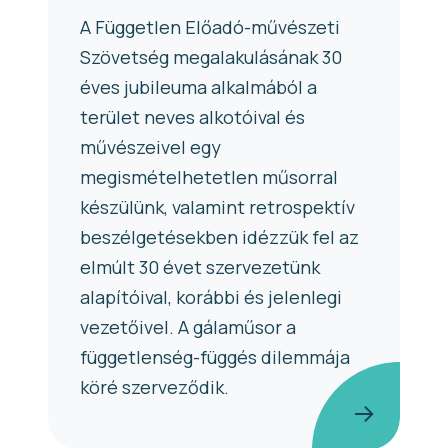
A Független Előadó-művészeti
Szövetség megalakulásának 30
éves jubileuma alkalmából a
terület neves alkotóival és
művészeivel egy
megismételhetetlen műsorral
készülünk, valamint retrospektív
beszélgetésekben idézzük fel az
elmúlt 30 évet szervezetünk
alapítóival, korábbi és jelenlegi
vezetőivel. A gálaműsor a
függetlenség-függés dilemmája
köré szerveződik.