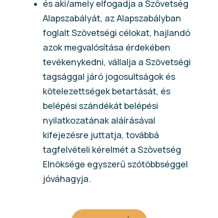
és aki/amely elfogadja a Szövetség
Alapszabályát, az Alapszabályban
foglalt Szövetségi célokat, hajlandó
azok megvalósítása érdekében
tevékenykedni, vállalja a Szövetségi
tagsággal járó jogosultságok és
kötelezettségek betartását, és
belépési szándékát belépési
nyilatkozatának aláírásával
kifejezésre juttatja, továbbá
tagfelvételi kérelmét a Szövetség
Elnöksége egyszerű szótöbbséggel
jóváhagyja.