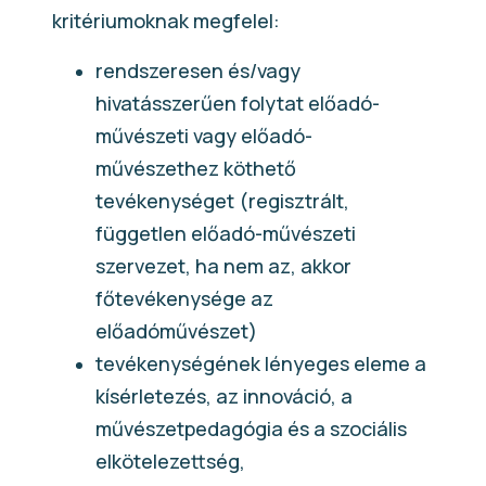
kritériumoknak megfelel:
rendszeresen és/vagy
hivatásszerűen folytat előadó-
művészeti vagy előadó-
művészethez köthető
tevékenységet (regisztrált,
független előadó-művészeti
szervezet, ha nem az, akkor
főtevékenysége az
előadóművészet)
tevékenységének lényeges eleme a
kísérletezés, az innováció, a
művészetpedagógia és a szociális
elkötelezettség,