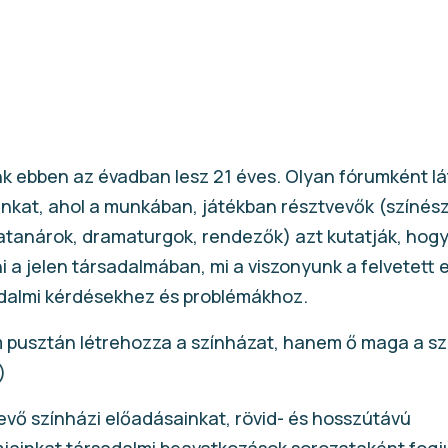
k ebben az évadban lesz 21 éves. Olyan fórumként lá
unkat, ahol a munkában, játékban résztvevők (színész
tanárok, dramaturgok, rendezők) azt kutatják, hogy 
 a jelen társadalmában, mi a viszonyunk a felvetett 
sadalmi kérdésekhez és problémákhoz.
 pusztán létrehozza a színházat, hanem ő maga a sz
)
vő színházi előadásainkat, rövid- és hosszútávú