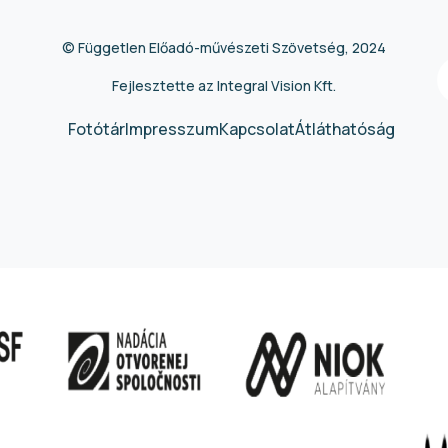
© Független Előadó-művészeti Szövetség, 2024
Fejlesztette az Integral Vision Kft.
Fotótár
Impresszum
Kapcsolat
Átláthatóság