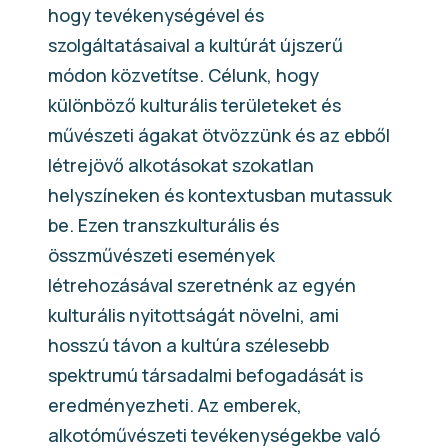
hogy tevékenységével és
szolgáltatásaival a kultúrát újszerű
módon közvetítse. Célunk, hogy
különböző kulturális területeket és
művészeti ágakat ötvözzünk és az ebből
létrejövő alkotásokat szokatlan
helyszíneken és kontextusban mutassuk
be. Ezen transzkulturális és
összművészeti események
létrehozásával szeretnénk az egyén
kulturális nyitottságát növelni, ami
hosszú távon a kultúra szélesebb
spektrumú társadalmi befogadását is
eredményezheti. Az emberek,
alkotóművészeti tevékenységekbe való