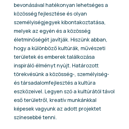
bevonásával hatékonyan lehetséges a
közösség fejlesztése és olyan
személyiségjegyek kibontakoztatása,
melyek az egyén és a közösség
életminőségét javítják. Hiszünk abban,
hogy a különböző kultúrák, művészeti
területek és emberek találkozása
inspiráló élményt nyújt. Határozott
törekvésünk a közösség-, személyiség-
és társadalomfejlesztés a kultúra
eszközeivel. Legyen szó a kultúrától távol
eső területről, kreatív munkánkkal
képesek vagyunk az adott projektet
színesebbé tenni.