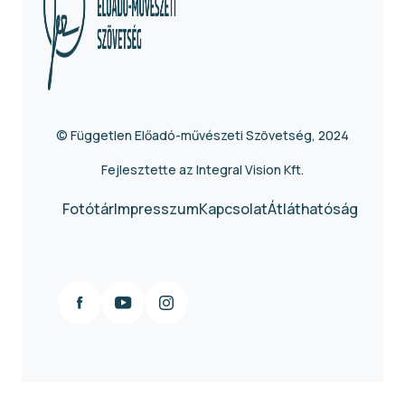
© Független Előadó-művészeti Szövetség, 2024
Fejlesztette az Integral Vision Kft.
Fotótár
Impresszum
Kapcsolat
Átláthatóság