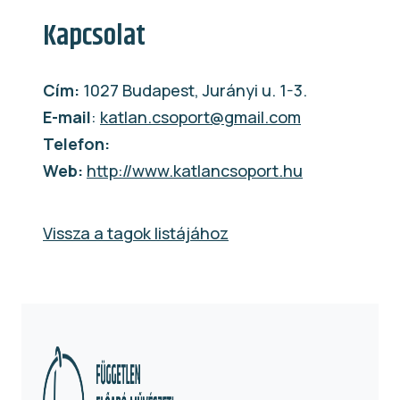
Kapcsolat
Cím:
1027 Budapest, Jurányi u. 1-3.
E-mail
:
katlan.csoport@gmail.com
Telefon:
Web:
http://www.katlancsoport.hu
Vissza a tagok listájához