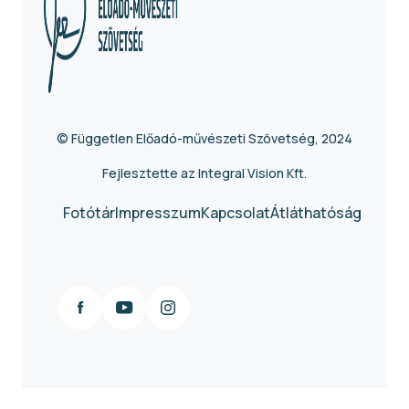
© Független Előadó-művészeti Szövetség, 2024
Fejlesztette az Integral Vision Kft.
Fotótár
Impresszum
Kapcsolat
Átláthatóság