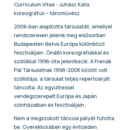
Curriculum Vitae - Juhász Kata
koreográfus – táncművész
2006-ban alapította társulatát, amellyel
rendszeresen jelenik meg elsősorban
Budapesten illetve Európa különböző
fesztiváljain. Önálló koreográfiákkal és
szólókkal 1996-óta jelentkezik. A Frenák
Pál Társulatnak 1998-2006 között volt
szólistája, a társulat teljes repertoárját
táncolta. Az együttessel
vendégszerepelt Európa és Japán
színházaiban és fesztiváljain.
Nem a megszokott táncosi pályát futotta
be. Gyerekkorában egy évtizeden