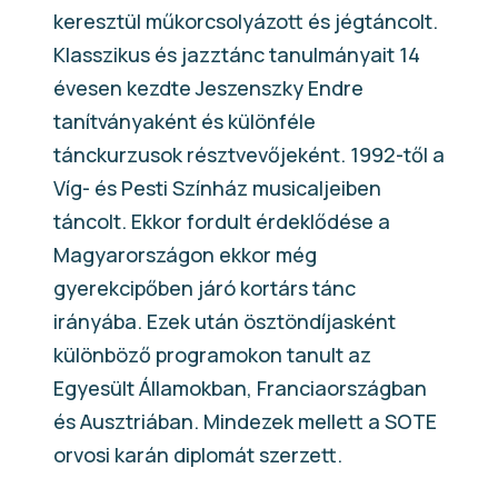
keresztül műkorcsolyázott és jégtáncolt.
Klasszikus és jazztánc tanulmányait 14
évesen kezdte Jeszenszky Endre
tanítványaként és különféle
tánckurzusok résztvevőjeként. 1992-től a
Víg- és Pesti Színház musicaljeiben
táncolt. Ekkor fordult érdeklődése a
Magyarországon ekkor még
gyerekcipőben járó kortárs tánc
irányába. Ezek után ösztöndíjasként
különböző programokon tanult az
Egyesült Államokban, Franciaországban
és Ausztriában. Mindezek mellett a SOTE
orvosi karán diplomát szerzett.