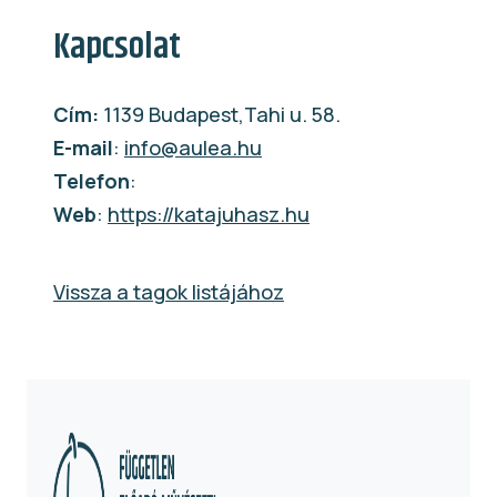
Kapcsolat
Cím:
1139 Budapest,Tahi u. 58.
E-mail
:
info@aulea.hu
Telefon
:
Web
:
https://katajuhasz.hu
Vissza a tagok listájához