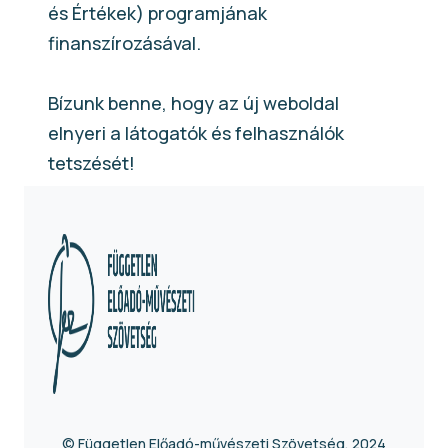
és Értékek) programjának
finanszírozásával.
Bízunk benne, hogy az új weboldal
elnyeri a látogatók és felhasználók
tetszését!
© Független Előadó-művészeti Szövetség, 2024