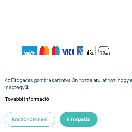
Ezen az oldalon cookie-kat használunk a felhasználói élmény
fokozása érdekében
Az Elfogadás gombra kattintva Ön hozzájárul ahhoz, hogy 
megtegyük.
További információ
Köszönöm nem
Elfogadás