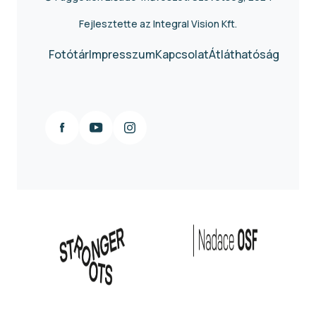
Fejlesztette az Integral Vision Kft.
Fotótár
Impresszum
Kapcsolat
Átláthatóság