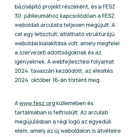
bázisépítő projekt részeként, és a FESZ
30. jubileumához kapcsolódóan a FESZ
weboldali arculata teljesen megújult. A
cél egy letisztult, átlátható struktúrájú
weboldal kialakítása volt, amely megfelel
a szervezeti adottságoknak és az
igényeknek. A webfejlesztési folyamat
2024. tavaszán kezdődött, az élesítés
2024. október 16-án történt meg.
A
www.fesz.org
küllemében és
tartalmában is felfrissült. Az arculati
megújulásban a régi logó az egyedüli
elem, amely az új weboldalon is átvételre