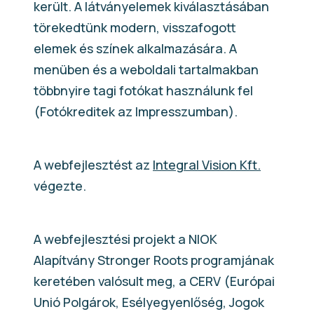
került. A látványelemek kiválasztásában
törekedtünk modern, visszafogott
elemek és színek alkalmazására. A
menüben és a weboldali tartalmakban
többnyire tagi fotókat használunk fel
(Fotókreditek az Impresszumban).
A webfejlesztést az
Integral Vision Kft.
végezte.
A webfejlesztési projekt a NIOK
Alapítvány Stronger Roots programjának
keretében valósult meg, a CERV (Európai
Unió Polgárok, Esélyegyenlőség, Jogok